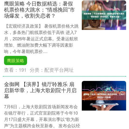
鹰眼策略 ​今日数据精选：暑假
机票价格大跳水；“情感挽回”市
场爆发，收割失恋者？
【宏观经济及政策】 暑假机票价格大跳
水，多条热门航线票价低于高铁 进入7
月，2026年暑运正式启幕。受暑运航班
增加、燃油附加费大幅下调等因素影
响，今年暑期机票价....
鹰眼策略
查看：
191
分类：
配资平台网址
金御网 【演界】镜厅聆雅乐 扇
启新华章，上海大歌剧院十月启
幕
7月6日，上海大歌剧院首场新闻发布会
在镜厅举行，正式官宣剧院将于今年10
月17日盛大开幕，开幕演出季以“歌为新
声”为主题横跨金秋至新春。 发布会以经