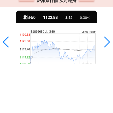
沪深京行情 实时轮播
北证50
1122.88
3.42
0.30%
众和策略
众和策略,配资平台网址,股票杠杆,股票配资炒股公司,我们深知
投资市场的波动性，因此提供24小时不间断的客户服务与支
持。投资者在遇到问题时，可以随时联系我们的客服团队寻求
帮助与解答。