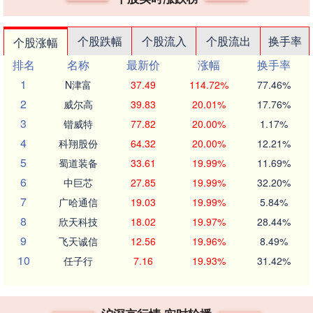
个股跌幅
个股流入
个股流出
换手率
个股涨幅
排名
名称
最新价
涨幅
换手率
1
N津富
37.49
114.72%
77.46%
2
威尔高
39.83
20.01%
17.76%
3
锴威特
77.82
20.00%
1.17%
4
科翔股份
64.32
20.00%
12.21%
5
蜀道装备
33.61
19.99%
11.69%
6
中巨芯
27.85
19.99%
32.20%
7
广哈通信
19.03
19.99%
5.84%
8
欣天科技
18.02
19.97%
28.44%
9
飞天诚信
12.56
19.96%
8.49%
10
任子行
7.16
19.93%
31.42%