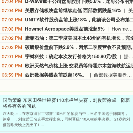
07:04 PM
07:04 PM
美股存储板块盘前继续走低 西部数据跌超16%
07:03 PM
07:03 PM
Howmet Aerospace美股盘前涨超5%
Howmet Aerospace美股盘前涨超5%，现报306.0美元。
07:02 PM
07:02 PM
07:01 PM
宇树科技：确定本次发行价格为150.80元/股
据宇树科技公告，经发行人和保荐人（主承销商）根据初步询价结果，综合评估公司合理投资价值、同行业上市公司估值水平、所属行业二级市场估值水平等方面，充分考虑网下投资者有效申购倍数、市场情况、募集资金需求及承销风险等因素，协商确定本次发行价格为150.80元/股，网下发行不再
07:00 PM
06:59 PM
西部数据美股盘前跌超16%。
西部数据美股盘前跌超16%。
国尚策略 东京田径世锦赛110米栏半决赛，刘俊茜徐卓一陈圆
将各有各的问题
昨天晚上，在东京田径世锦赛110米栏的预赛当中，三名中国选手陈圆将，
徐卓一，刘俊茜三名选手发挥出色，同时晋级110米栏的半决赛。 21岁的刘
俊茜昨天晚上跑出了1....